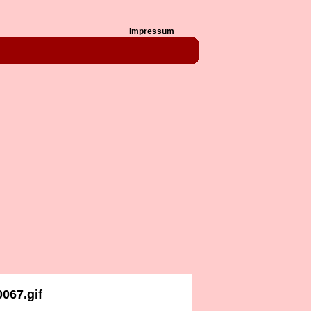
Impressum
067.gif