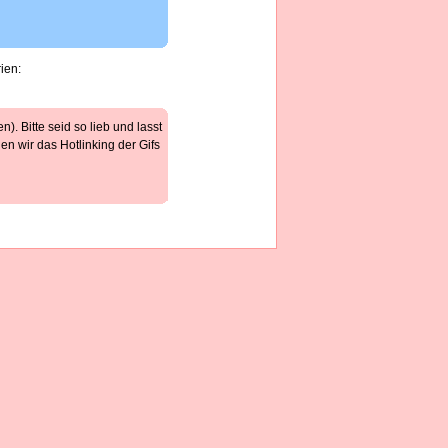
ien:
). Bitte seid so lieb und lasst
n wir das Hotlinking der Gifs