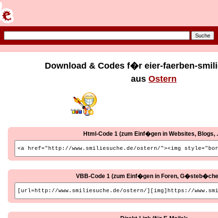
Download & Codes f�r eier-faerben-smili
aus
Ostern
Html-Code 1 (zum Einf�gen in Websites, Blogs, ..
VBB-Code 1 (zum Einf�gen in Foren, G�steb�cher, 