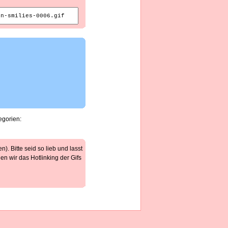
egorien:
). Bitte seid so lieb und lasst
n wir das Hotlinking der Gifs