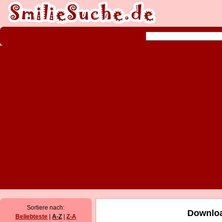
Sortiere nach:
Downloa
Beliebteste
|
A-Z
|
Z-A