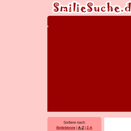
Sortiere nach:
Beliebteste
|
A-Z
|
Z-A