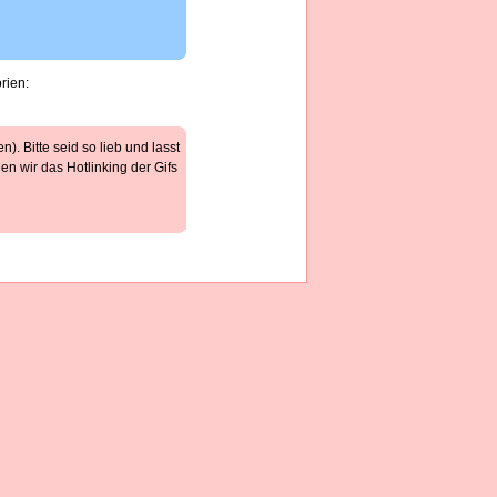
rien:
). Bitte seid so lieb und lasst
n wir das Hotlinking der Gifs