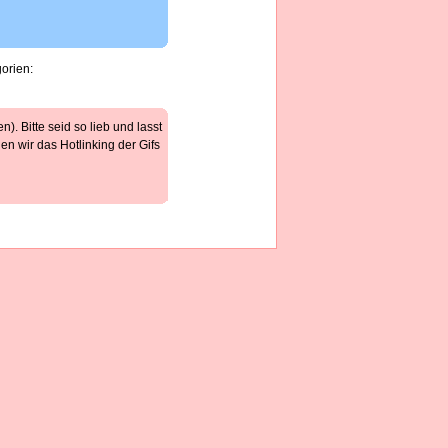
orien:
). Bitte seid so lieb und lasst
n wir das Hotlinking der Gifs