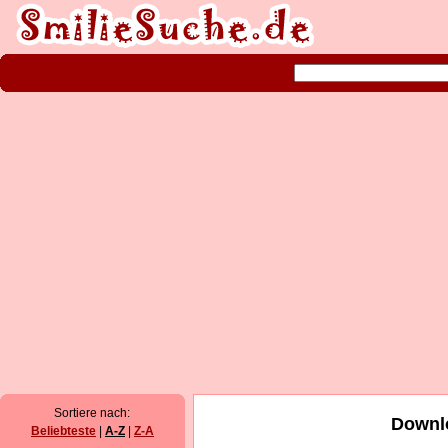
Sortiere nach:
Downlo
Beliebteste
|
A-Z
|
Z-A