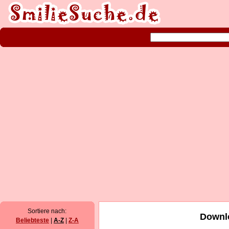
Sortiere nach:
Downlo
Beliebteste
|
A-Z
|
Z-A