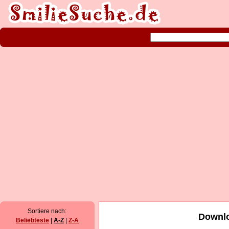
Sortiere nach:
Downlo
Beliebteste
|
A-Z
|
Z-A