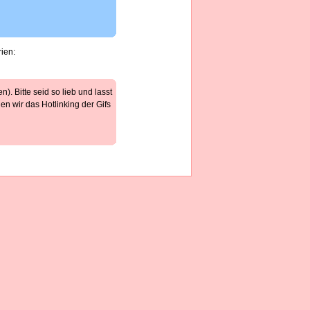
rien:
). Bitte seid so lieb und lasst
n wir das Hotlinking der Gifs