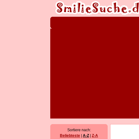
Sortiere nach:
Beliebteste
|
A-Z
|
Z-A