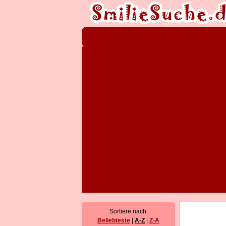
Sortiere nach:
Beliebteste
|
A-Z
|
Z-A