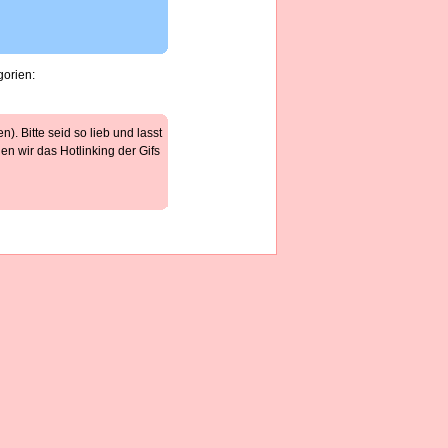
gorien:
). Bitte seid so lieb und lasst
n wir das Hotlinking der Gifs