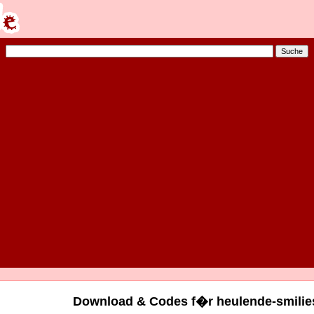
Download & Codes f�r heulende-smilies