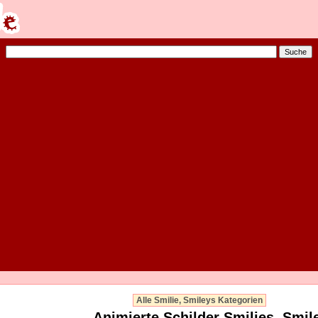
Alle Smilie, Smileys Kategorien
Animierte Schilder Smilies, Smil