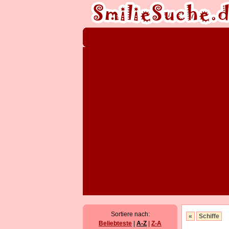
Sortiere nach:
«
Schiffe
Beliebteste
|
A-Z
|
Z-A