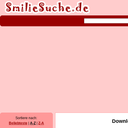
Sortiere nach:
Downl
Beliebteste
|
A-Z
|
Z-A