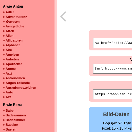
A wie Anton
» Adler
» Adventskranz
» �gypten
» Aengstliche
» Affen
» Alien
» Alligatoren
» Alphabet
» Alte
» Ameisen
» Anbeten
» Apotheker
» Armee
» Arzt
» Astronomen
» Augen-rollende
» Ausrufungszeichen
» Auto
» Axt
B wie Berta
» Baby
Bild-Daten
» Badewannen
» Badezimmer
Gr��e: 571Byte
» Baecker
Pixel: 15 x 15 Pixe
» Baeren