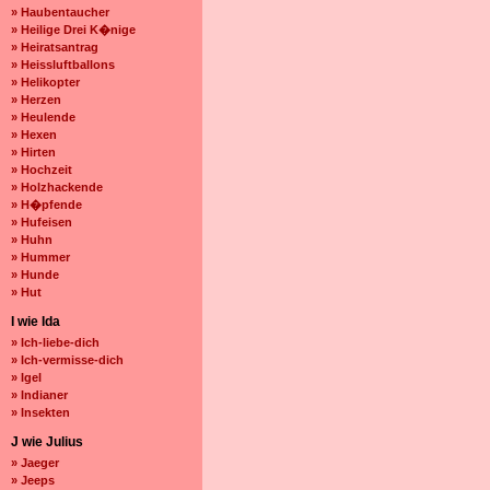
» Haubentaucher
» Heilige Drei K�nige
» Heiratsantrag
» Heissluftballons
» Helikopter
» Herzen
» Heulende
» Hexen
» Hirten
» Hochzeit
» Holzhackende
» H�pfende
» Hufeisen
» Huhn
» Hummer
» Hunde
» Hut
I wie Ida
» Ich-liebe-dich
» Ich-vermisse-dich
» Igel
» Indianer
» Insekten
J wie Julius
» Jaeger
» Jeeps