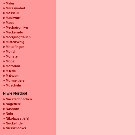
» Maler
» Marssymbol
» Masseur
» Maulwurf
» Maus
» Mechatroniker
» Meckernde
» Meerjungfrauen
» Mistelzweig
» Mittelfinger
» Mond
» Monster
» Mops
» Motorrad
» M�de
» M�tzen
» Murmeltiere
» Muscheln
N wie Nordpol
» Nacktschnecken
» Nagetiere
» Nashorn
» Nein
» Nikolausstiefel
» Nuckelnde
» Nussknacker