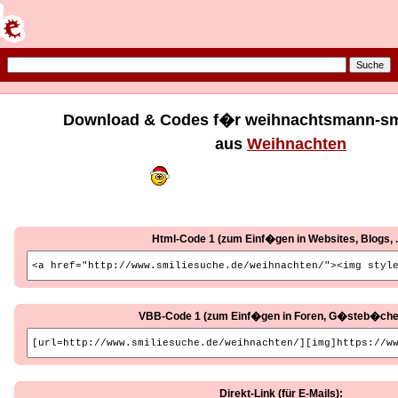
Download & Codes f�r weihnachtsmann-smi
aus
Weihnachten
Html-Code 1 (zum Einf�gen in Websites, Blogs, ..
VBB-Code 1 (zum Einf�gen in Foren, G�steb�cher, 
Direkt-Link (für E-Mails):