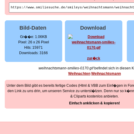
Bild-Daten
Download
Gr��e: 1.06KB
Pixel: 26 x 26 Pixel
Hits: 15971
Downloads: 3166
zur�ck
weihnachtsmann-smilies-0170.gif
befindet sich in diesen 
Weihnachten
Weihnachtsmann
Unter dem Bild gibt es bereits fertige Codes (Html & VBB zum Einf�gen in Foren
den Link zu uns drin, um unseren Service zu unterst�tzen. Denn nur so k�nne
& Cliparts kostenlos anbieten.
Einfach anklicken & kopieren!