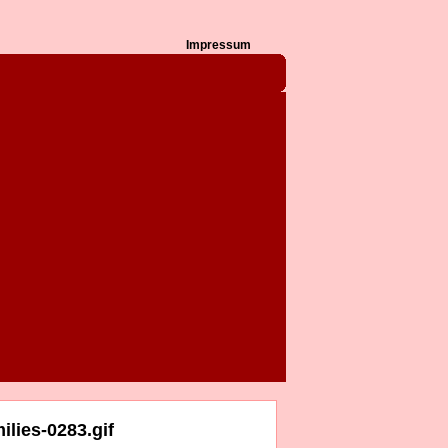
Impressum
lies-0283.gif