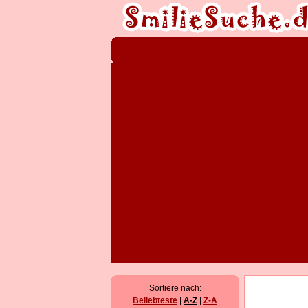
Sortiere nach:
Beliebteste
|
A-Z
|
Z-A