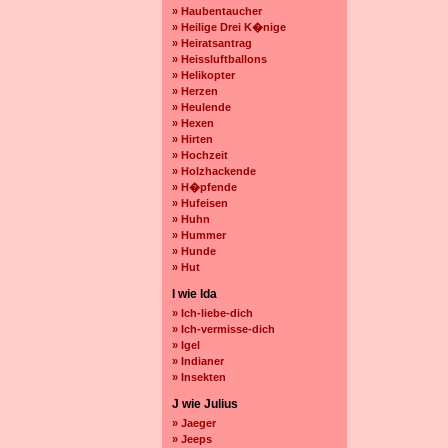
» Haubentaucher
» Heilige Drei K�nige
» Heiratsantrag
» Heissluftballons
» Helikopter
» Herzen
» Heulende
» Hexen
» Hirten
» Hochzeit
» Holzhackende
» H�pfende
» Hufeisen
» Huhn
» Hummer
» Hunde
» Hut
I wie Ida
» Ich-liebe-dich
» Ich-vermisse-dich
» Igel
» Indianer
» Insekten
J wie Julius
» Jaeger
» Jeeps