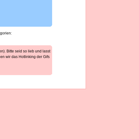
gorien:
). Bitte seid so lieb und lasst
n wir das Hotlinking der Gifs