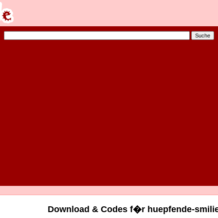
Download & Codes f�r huepfende-smilie