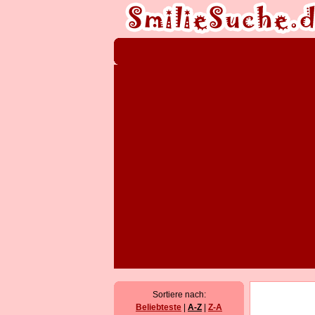
Sortiere nach:
Beliebteste
|
A-Z
|
Z-A