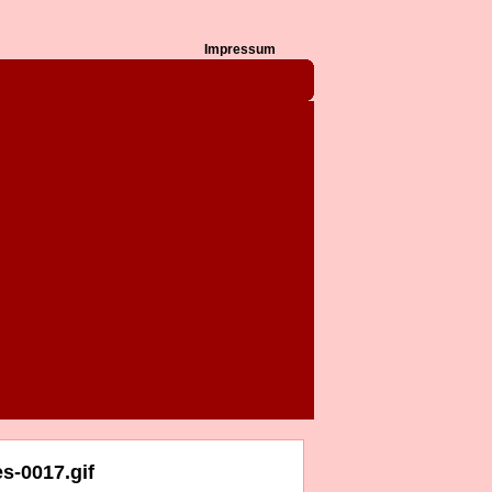
Impressum
s-0017.gif