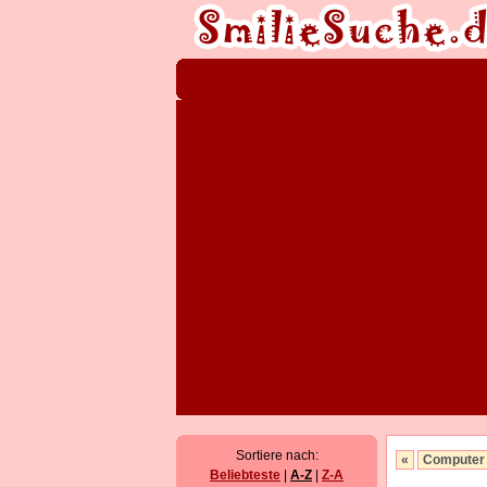
Sortiere nach:
«
Computer
Beliebteste
|
A-Z
|
Z-A