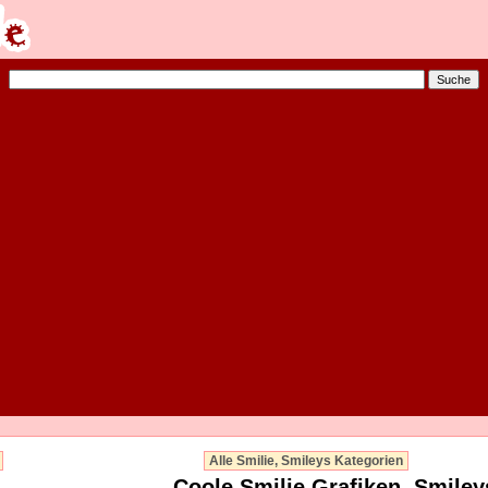
Alle Smilie, Smileys Kategorien
Coole Smilie Grafiken, Smiley