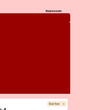
Impressum
Dachse
»
s 4