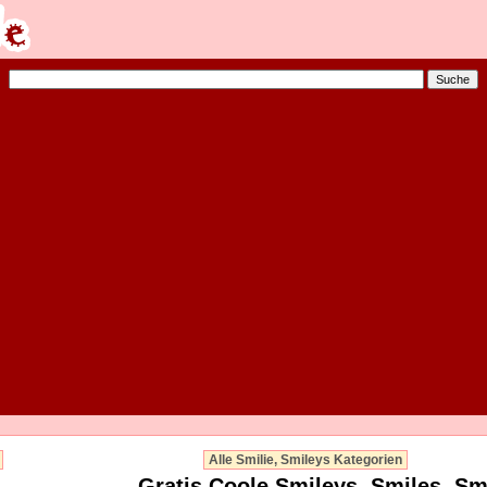
Alle Smilie, Smileys Kategorien
Gratis Coole Smileys, Smiles, Smi