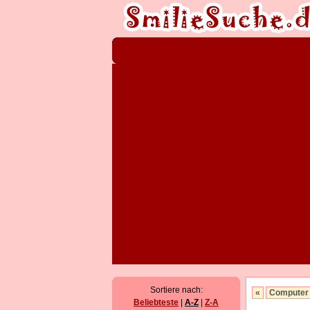
Sortiere nach:
«
Computer
Beliebteste
|
A-Z
|
Z-A