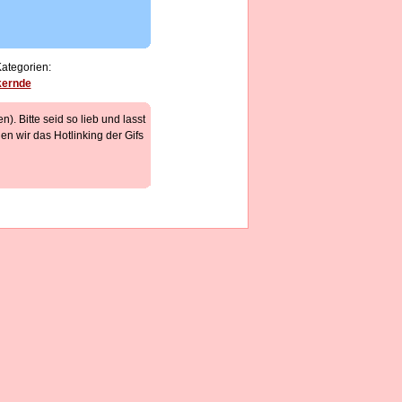
Kategorien:
kernde
). Bitte seid so lieb und lasst
n wir das Hotlinking der Gifs