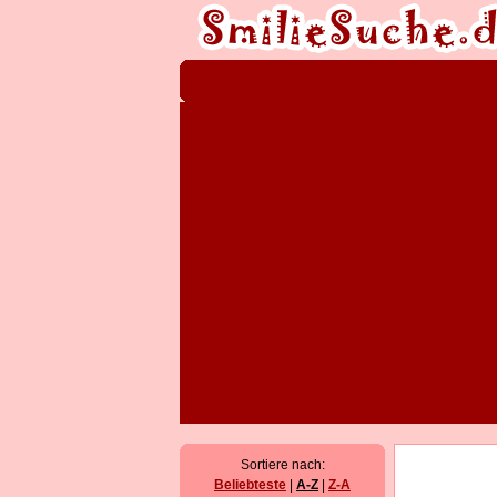
Sortiere nach:
Beliebteste
|
A-Z
|
Z-A