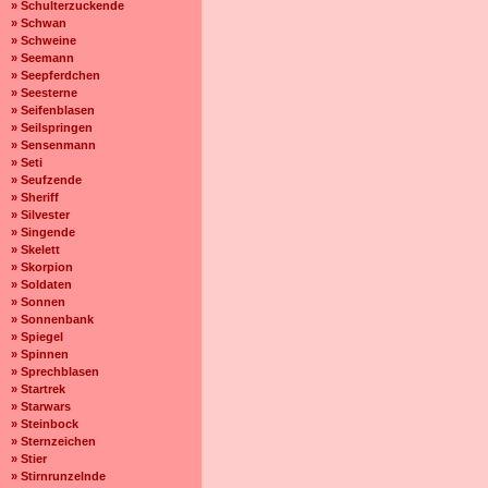
» Schulterzuckende
» Schwan
» Schweine
» Seemann
» Seepferdchen
» Seesterne
» Seifenblasen
» Seilspringen
» Sensenmann
» Seti
» Seufzende
» Sheriff
» Silvester
» Singende
» Skelett
» Skorpion
» Soldaten
» Sonnen
» Sonnenbank
» Spiegel
» Spinnen
» Sprechblasen
» Startrek
» Starwars
» Steinbock
» Sternzeichen
» Stier
» Stirnrunzelnde