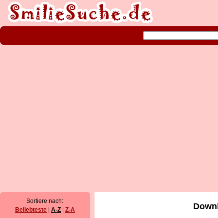
Sortiere nach:
Downl
Beliebteste
|
A-Z
|
Z-A