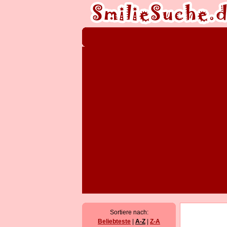
Sortiere nach:
Beliebteste
|
A-Z
|
Z-A