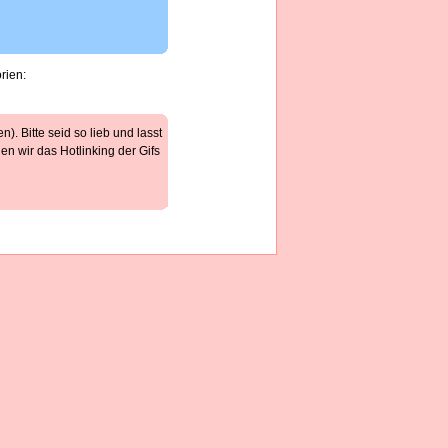
rien:
). Bitte seid so lieb und lasst
n wir das Hotlinking der Gifs