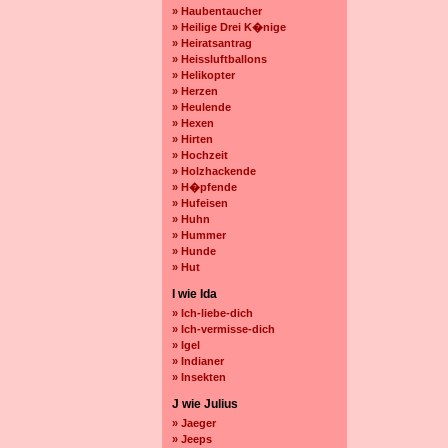
» Haubentaucher
» Heilige Drei K�nige
» Heiratsantrag
» Heissluftballons
» Helikopter
» Herzen
» Heulende
» Hexen
» Hirten
» Hochzeit
» Holzhackende
» H�pfende
» Hufeisen
» Huhn
» Hummer
» Hunde
» Hut
I wie Ida
» Ich-liebe-dich
» Ich-vermisse-dich
» Igel
» Indianer
» Insekten
J wie Julius
» Jaeger
» Jeeps