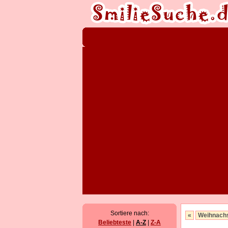
Sortiere nach:
«
Weihnach
Beliebteste
|
A-Z
|
Z-A