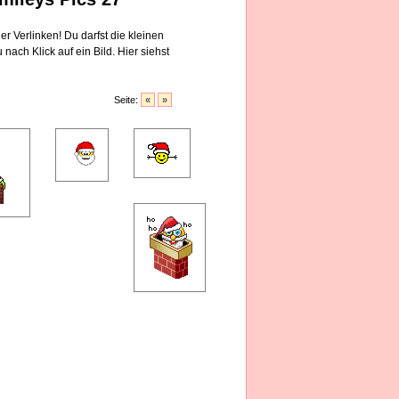
 Verlinken! Du darfst die kleinen
ch Klick auf ein Bild. Hier siehst
Seite:
«
»