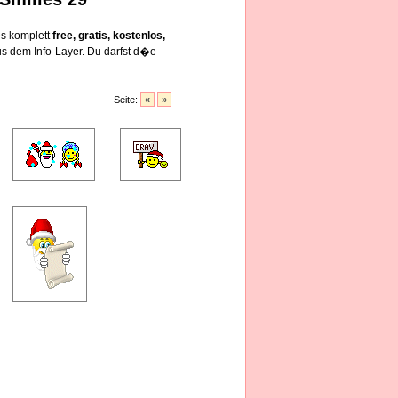
es komplett
free, gratis, kostenlos,
s dem Info-Layer. Du darfst d�e
Seite:
«
»