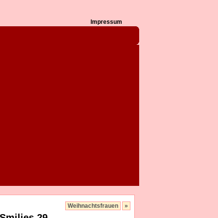
Impressum
Weihnachtsfrauen
»
Smilies 29