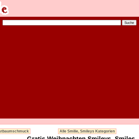
stbaumschmuck
Alle Smilie, Smileys Kategorien
Gratis Weihnachten Smileys, Smiles, 