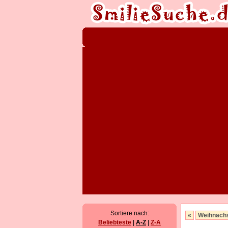
Sortiere nach:
«
Weihnach
Beliebteste
|
A-Z
|
Z-A