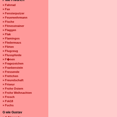
F wie Friedrich
» Fahrrad
» Fax
» Fensterputzer
» Feuerwehrmann
» Fische
» Fitnesstrainer
» Flaggen
» Flak
» Flamingos
» Fledermaus
» Flirten
» Flugzeug
» Flusspferde
» F�nen
» Fragezeichen
» Frankenstein
» Fressende
» Frettchen
» Freundschaft
» Friseur
» Frohe Ostern
» Frohe Weihnachten
» Frosch
» Fsk18
» Fuchs
G wie Gustav