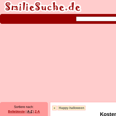
Sortiere nach:
«
Happy-halloween
Beliebteste
|
A-Z
|
Z-A
Kosten