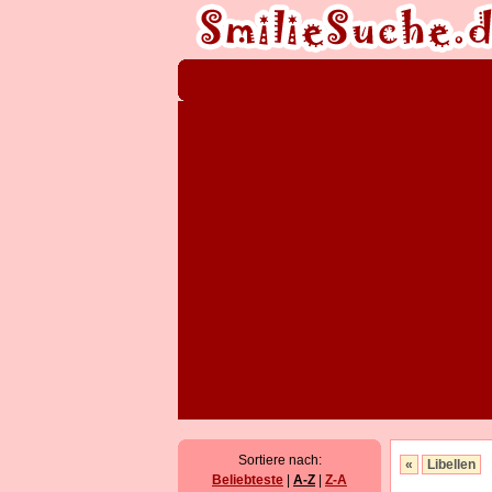
Sortiere nach:
«
Libellen
Beliebteste
|
A-Z
|
Z-A