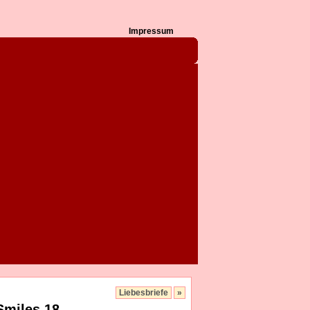
Impressum
Liebesbriefe
»
Smiles 18