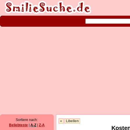
Sortiere nach:
«
Libellen
Beliebteste
|
A-Z
|
Z-A
Kosten