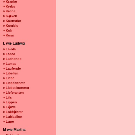
» Kranke
» Krebs
» Krone
» K�ken
» Kuenstler
» Kuerbis
» Kuh
» Kuss
L wie Ludwig
» La-ola
» Labor
» Lachende
» Lamas
» Laufende
» Libellen
» Liebe
» Liebesbriefe
» Liebeskummer
» Lieferanten
» Lila
» Lippen
» L�we
» Lokf�hrer
» Luftballon
» Lupe
M wie Martha