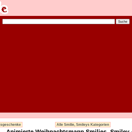
tsgeschenke
Alle Smilie, Smileys Kategorien
Animierte Weihnachtsmann Smilies, Smiley