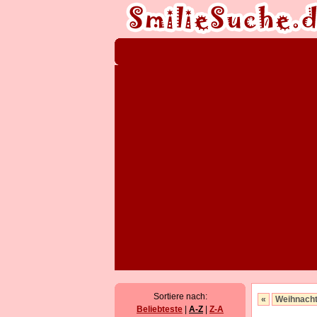
Sortiere nach:
«
Weihnach
Beliebteste
|
A-Z
|
Z-A