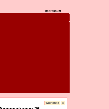
Impressum
Weinende
»
 Anmimationen 26