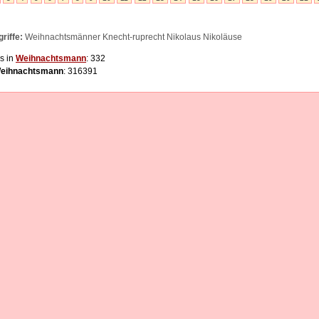
riffe:
Weihnachtsmänner Knecht-ruprecht Nikolaus Nikoläuse
s in
Weihnachtsmann
: 332
eihnachtsmann
: 316391