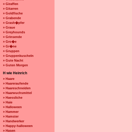
» Giraffen
» Gitarren
» Goldfische
» Grabende
» Grash�pfer
» Graue
» Greyhounds
» Grinsende
» Gro�e
» Gr�ne
» Gruppen
» Gruppenkuscheln
» Gute Nacht
» Guten Morgen
H wie Heinrich
» Haare
» Haareraufende
» Haareschneiden
» Haarwuchsmittel
» Haessliche
» Haie
» Halloween
» Hammer
» Hamster
» Handwerker
» Happy-halloween
» Hasen